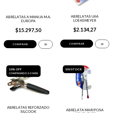
ABRELATAS UñA
ABRELATAS A MANIJA M.A.
LOEKEMEYER
EUROPA
$2.134,27
$15.297,50
10% OFF
SIN STOCK
COMPRANDO 3 O MÁS
ABRELATAS REFORZADO
ABRELATA MARIPOSA
SILCOOK