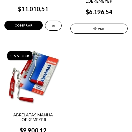
LOEKEMEYER
$11.010,51
$6.196,54
VER
SIN STOCK
ABRELATAS MANIJA
LOEKEMEYER
$9.900,12