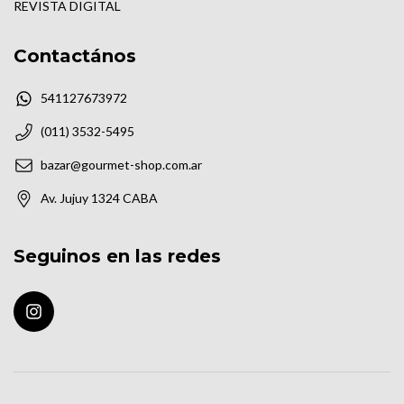
REVISTA DIGITAL
Contactános
541127673972
(011) 3532-5495
bazar@gourmet-shop.com.ar
Av. Jujuy 1324 CABA
Seguinos en las redes