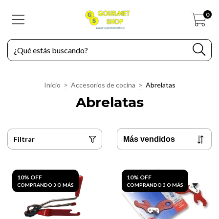
0
Inicio
>
Accesorios de cocina
>
Abrelatas
Abrelatas
Filtrar
10% OFF
10% OFF
COMPRANDO 3 O MÁS
COMPRANDO 3 O MÁS