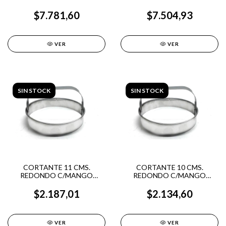
ACERO INOX.
ACERO INOX.
$7.781,60
$7.504,93
VER
VER
SIN STOCK
SIN STOCK
CORTANTE 11 CMS.
CORTANTE 10 CMS.
REDONDO C/MANGO
REDONDO C/MANGO
ACERO INOX.
ACERO INOX.
$2.187,01
$2.134,60
VER
VER