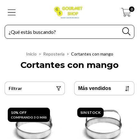
0
Inicio
>
Repostería
>
Cortantes con mango
Cortantes con mango
Filtrar
10% OFF
SIN STOCK
COMPRANDO 3 O MÁS