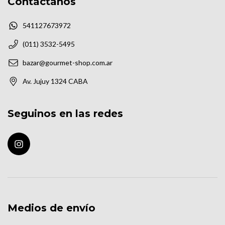
Contactános
541127673972
(011) 3532-5495
bazar@gourmet-shop.com.ar
Av. Jujuy 1324 CABA
Seguinos en las redes
Medios de envío