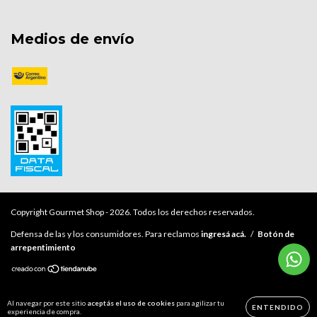
Medios de envío
Copyright Gourmet Shop - 2026. Todos los derechos reservados.
Defensa de las y los consumidores. Para reclamos
ingresá acá.
/
Botón de
arrepentimiento
Al navegar por este sitio
aceptás el uso de cookies
para agilizar tu
ENTENDIDO
experiencia de compra.