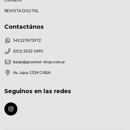
REVISTA DIGITAL
Contactános
541127673972
(011) 3532-5495
bazar@gourmet-shop.com.ar
Av. Jujuy 1324 CABA
Seguinos en las redes