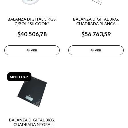
BALANZA DIGITAL 3 KGS.
BALANZA DIGITAL 3KG.
C/BOL *SILCOOK*
CUADRADA BLANCA
SILCOOK
$40.506,78
$56.763,59
VER
VER
SIN STOCK
BALANZA DIGITAL 3KG.
CUADRADA NEGRA