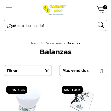
0
Inicio
>
Repostería
>
Balanzas
Balanzas
Filtrar
SIN STOCK
SIN STOCK