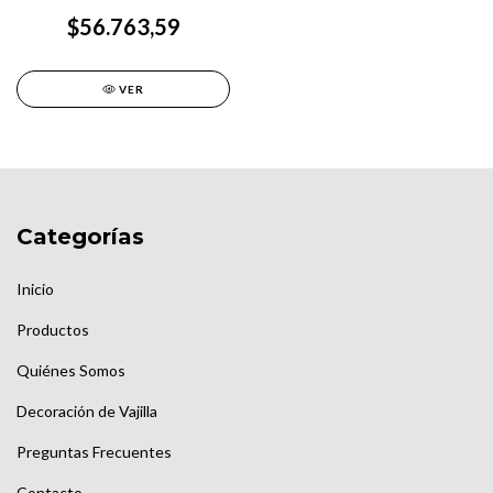
SILCOOK
$56.763,59
VER
Categorías
Inicio
Productos
Quiénes Somos
Decoración de Vajilla
Preguntas Frecuentes
Contacto