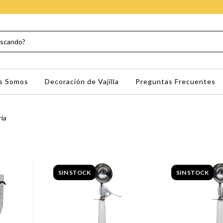
s Somos
Decoración de Vajilla
Preguntas Frecuentes
ría
SIN STOCK
SIN STOCK