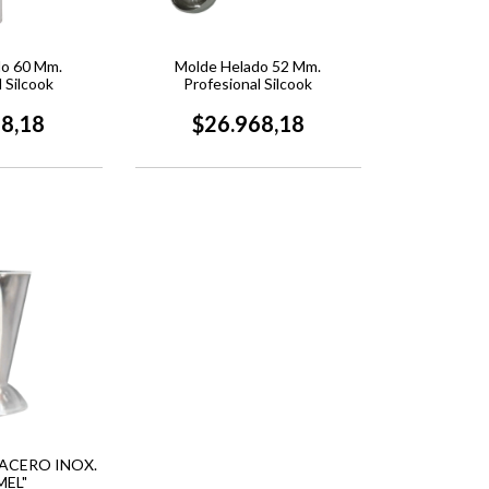
Molde Helado 52 Mm.
do 60 Mm.
Profesional Silcook
 Silcook
$26.968,18
68,18
ACERO INOX.
MEL"