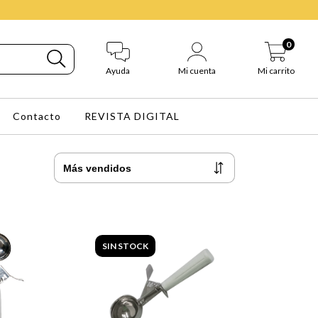
0
Ayuda
Mi cuenta
Mi carrito
Contacto
REVISTA DIGITAL
SIN STOCK