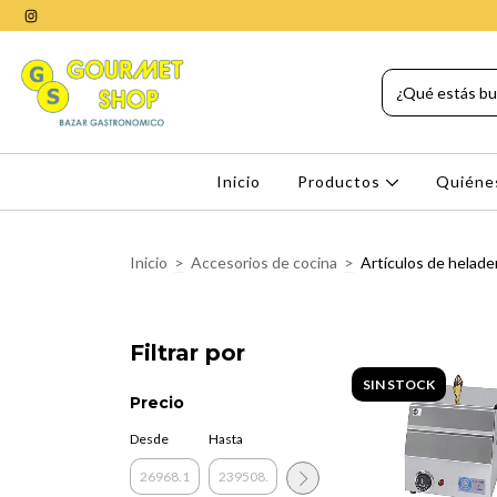
Inicio
Productos
Quiéne
Inicio
>
Accesorios de cocina
>
Artículos de helade
Filtrar por
SIN STOCK
Precio
Desde
Hasta