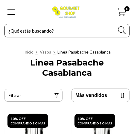
0
Inicio
>
Vasos
>
Linea Pasabache Casablanca
Linea Pasabache
Casablanca
Filtrar
10% OFF
10% OFF
COMPRANDO 3 O MÁS
COMPRANDO 3 O MÁS