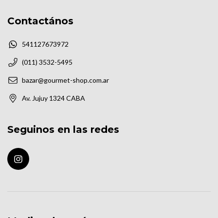
Contactános
541127673972
(011) 3532-5495
bazar@gourmet-shop.com.ar
Av. Jujuy 1324 CABA
Seguinos en las redes