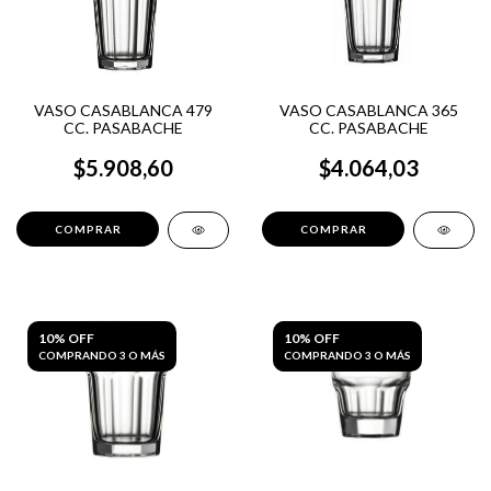
VASO CASABLANCA 479
VASO CASABLANCA 365
CC. PASABACHE
CC. PASABACHE
$5.908,60
$4.064,03
10% OFF
10% OFF
COMPRANDO 3 O MÁS
COMPRANDO 3 O MÁS