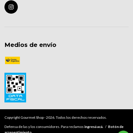
Medios de envío
Copyright Gourmet Shop - 2026. Todos los derechos reservados.
Defensa de las y los consumidores. Para reclamos
ingresá acá.
/
Botón de
arrepentimiento