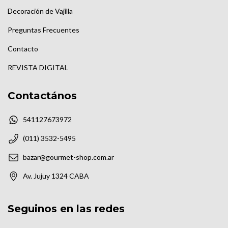
Decoración de Vajilla
Preguntas Frecuentes
Contacto
REVISTA DIGITAL
Contactános
541127673972
(011) 3532-5495
bazar@gourmet-shop.com.ar
Av. Jujuy 1324 CABA
Seguinos en las redes