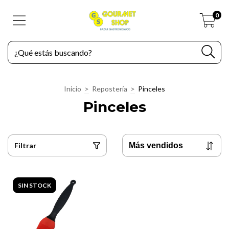
0
Inicio
>
Repostería
>
Pinceles
Pinceles
Filtrar
SIN STOCK