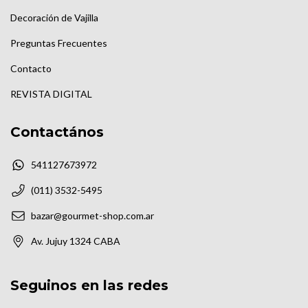
Decoración de Vajilla
Preguntas Frecuentes
Contacto
REVISTA DIGITAL
Contactános
541127673972
(011) 3532-5495
bazar@gourmet-shop.com.ar
Av. Jujuy 1324 CABA
Seguinos en las redes