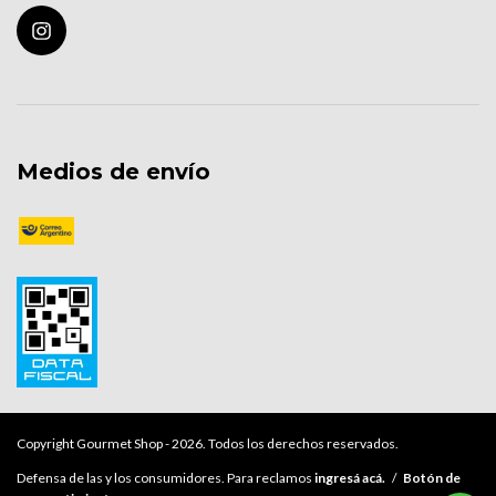
Medios de envío
Copyright Gourmet Shop - 2026. Todos los derechos reservados.
Defensa de las y los consumidores. Para reclamos
ingresá acá.
/
Botón de