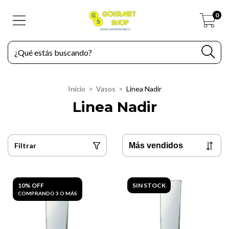
0
Inicio
>
Vasos
>
Linea Nadir
Linea Nadir
Filtrar
10% OFF
SIN STOCK
COMPRANDO 3 O MÁS