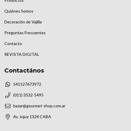
Productos
Quiénes Somos
Decoración de Vajilla
Preguntas Frecuentes
Contacto
REVISTA DIGITAL
Contactános
541127673972
(011) 3532-5495
bazar@gourmet-shop.com.ar
Av. Jujuy 1324 CABA