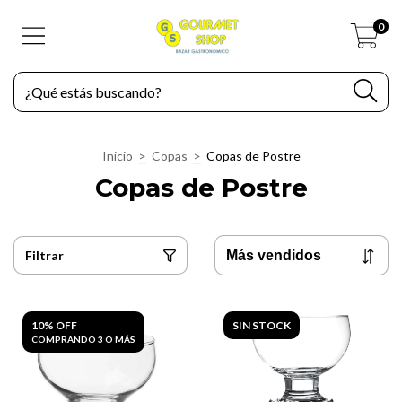
0
Inicio
>
Copas
>
Copas de Postre
Copas de Postre
Filtrar
10% OFF
SIN STOCK
COMPRANDO 3 O MÁS