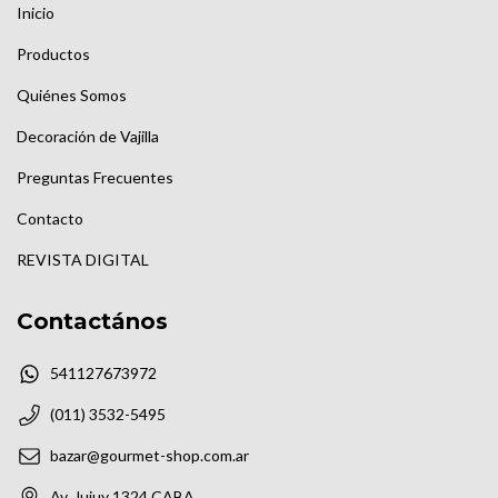
Inicio
Productos
Quiénes Somos
Decoración de Vajilla
Preguntas Frecuentes
Contacto
REVISTA DIGITAL
Contactános
541127673972
(011) 3532-5495
bazar@gourmet-shop.com.ar
Av. Jujuy 1324 CABA