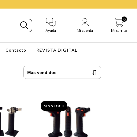
0
Ayuda
Mi cuenta
Mi carrito
Contacto
REVISTA DIGITAL
SIN STOCK