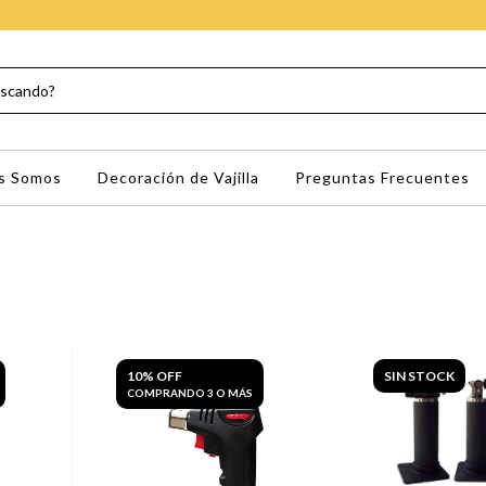
s Somos
Decoración de Vajilla
Preguntas Frecuentes
10% OFF
SIN STOCK
COMPRANDO 3 O MÁS