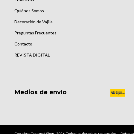
Quiénes Somos
Decoración de Vajilla
Preguntas Frecuentes
Contacto
REVISTA DIGITAL
Medios de envío
Copyright Gourmet Shop - 2026. Todos los derechos reservados.
Defensa 