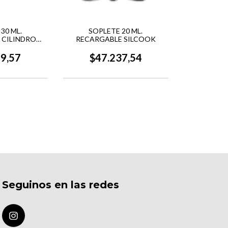
30 ML.
SOPLETE 20 ML.
 CILINDRO
RECARGABLE SILCOOK
ILCOOK
29,57
$47.237,54
Seguinos en las redes