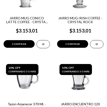
JARRO MUG CONICO
JARRO MUG IRISH COFFEE -
LATTE COFFEE - CRYSTAL
CRYSTAL ROCK
ROCK
$3.153,01
$3.153,01
10% OFF
10% OFF
COMPRANDO 3 O MÁS
COMPRANDO 3 O MÁS
Tazon Amanecer 370 Ml. -
JARRO ENCUENTRO 120