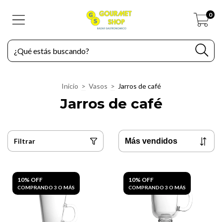
0
Inicio
>
Vasos
>
Jarros de café
Jarros de café
Filtrar
10% OFF
10% OFF
COMPRANDO 3 O MÁS
COMPRANDO 3 O MÁS