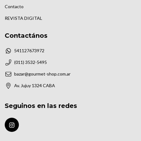
Contacto
REVISTA DIGITAL
Contactános
541127673972
(011) 3532-5495
bazar@gourmet-shop.com.ar
Av. Jujuy 1324 CABA
Seguinos en las redes