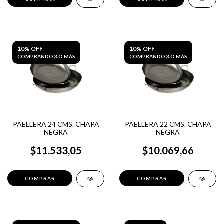
10% OFF
10% OFF
COMPRANDO 3 O MÁS
COMPRANDO 3 O MÁS
PAELLERA 24 CMS. CHAPA
PAELLERA 22 CMS. CHAPA
NEGRA
NEGRA
$11.533,05
$10.069,66