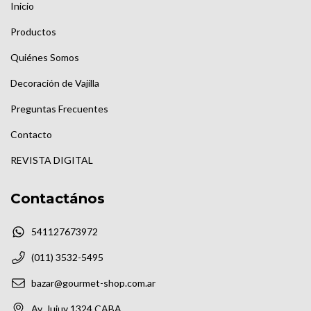
Inicio
Productos
Quiénes Somos
Decoración de Vajilla
Preguntas Frecuentes
Contacto
REVISTA DIGITAL
Contactános
541127673972
(011) 3532-5495
bazar@gourmet-shop.com.ar
Av. Jujuy 1324 CABA