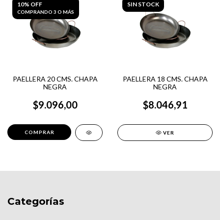
10% OFF
SIN STOCK
COMPRANDO 3 O MÁS
PAELLERA 20 CMS. CHAPA
PAELLERA 18 CMS. CHAPA
NEGRA
NEGRA
$9.096,00
$8.046,91
VER
Categorías