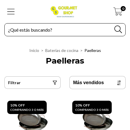
0
Inicio
>
Baterías de cocina
>
Paelleras
Paelleras
Filtrar
10% OFF
10% OFF
COMPRANDO 3 O MÁS
COMPRANDO 3 O MÁS