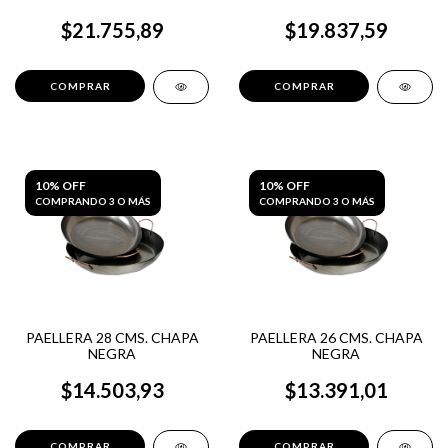
$21.755,89
$19.837,59
10% OFF
10% OFF
COMPRANDO 3 O MÁS
COMPRANDO 3 O MÁS
PAELLERA 28 CMS. CHAPA
PAELLERA 26 CMS. CHAPA
NEGRA
NEGRA
$14.503,93
$13.391,01