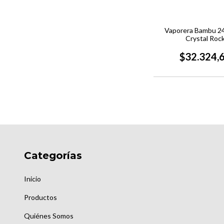
Vaporera Bambu 24
Crystal Roc
$32.324,
Categorías
Inicio
Productos
Quiénes Somos