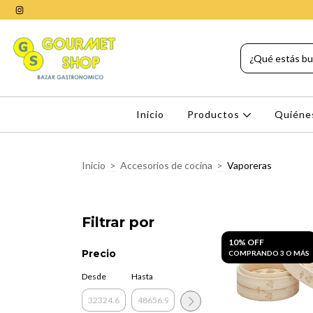
Inicio
Productos
Quiéne
Inicio
>
Accesorios de cocina
>
Vaporeras
Filtrar por
10% OFF
Precio
COMPRANDO 3 O MÁS
Desde
Hasta