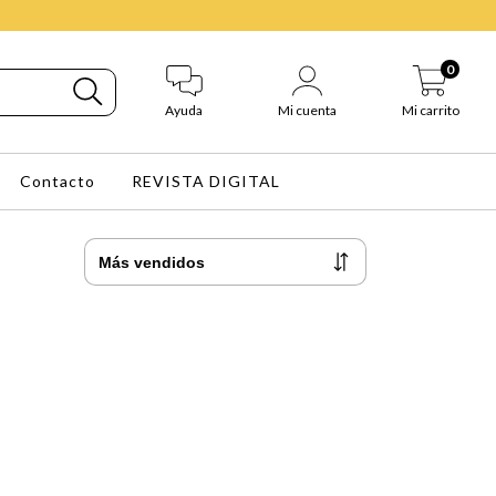
0
Ayuda
Mi cuenta
Mi carrito
Contacto
REVISTA DIGITAL