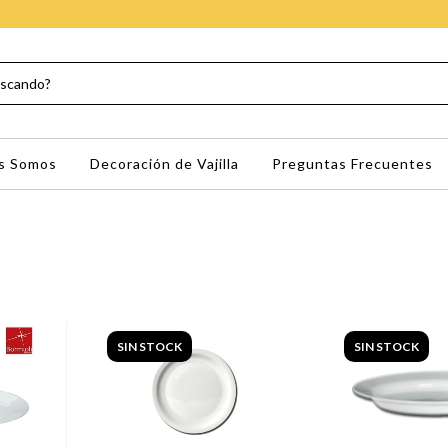
s Somos
Decoración de Vajilla
Preguntas Frecuentes
SIN STOCK
SIN STOCK