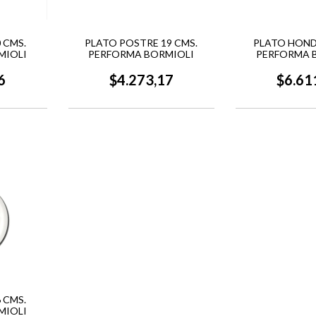
 CMS.
PLATO POSTRE 19 CMS.
PLATO HOND
MIOLI
PERFORMA BORMIOLI
PERFORMA 
6
$4.273,17
$6.61
 CMS.
MIOLI