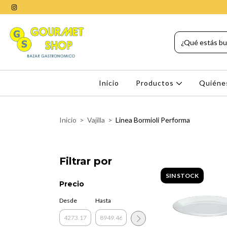
Inicio
Productos
Quiéne
Inicio
>
Vajilla
>
Linea Bormioli Performa
Filtrar por
SIN STOCK
Precio
Desde
Hasta