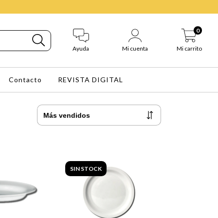
0
Ayuda
Mi cuenta
Mi carrito
Contacto
REVISTA DIGITAL
SIN STOCK