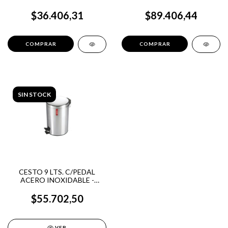
CRYSAL ROCK
CRYSAL ROCK
$36.406,31
$89.406,44
SIN STOCK
CESTO 9 LTS. C/PEDAL
ACERO INOXIDABLE -
CRYSAL ROCK
$55.702,50
VER