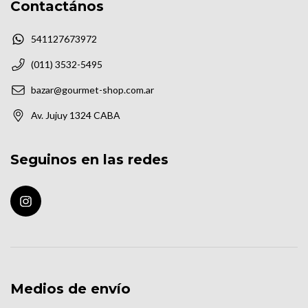
Contactános
541127673972
(011) 3532-5495
bazar@gourmet-shop.com.ar
Av. Jujuy 1324 CABA
Seguinos en las redes
Medios de envío