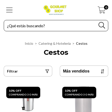
0
Inicio
>
Catering & Hotelería
>
Cestos
Cestos
Filtrar
10% OFF
10% OFF
COMPRANDO 3 O MÁS
COMPRANDO 3 O MÁS