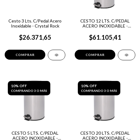
Cesto 3 Lts. C/Pedal Acero
CESTO 12 LTS. C/PEDAL
Inoxidable - Crystal Rock
ACERO INOXIDABLE -
CRYSAL ROCK
$26.371,65
$61.105,41
10% OFF
10% OFF
COMPRANDO 3 O MÁS
COMPRANDO 3 O MÁS
CESTO 5 LTS. C/PEDAL
CESTO 20 LTS. C/PEDAL
ACERO INOXIDABLE -
ACERO INOXIDABLE -