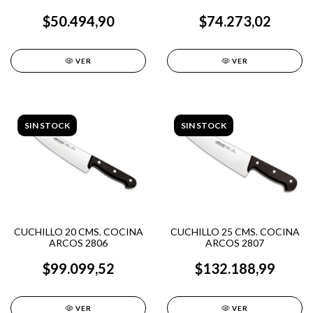
$50.494,90
$74.273,02
VER
VER
SIN STOCK
SIN STOCK
CUCHILLO 20 CMS. COCINA
CUCHILLO 25 CMS. COCINA
ARCOS 2806
ARCOS 2807
$99.099,52
$132.188,99
VER
VER