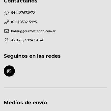
Contactános
541127673972
(011) 3532-5495
bazar@gourmet-shop.com.ar
Av. Jujuy 1324 CABA
Seguinos en las redes
Medios de envío