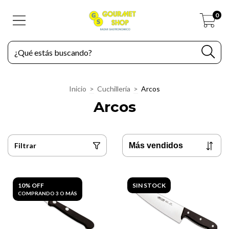
0
Inicio
>
Cuchillería
>
Arcos
Arcos
Filtrar
10% OFF
SIN STOCK
COMPRANDO 3 O MÁS