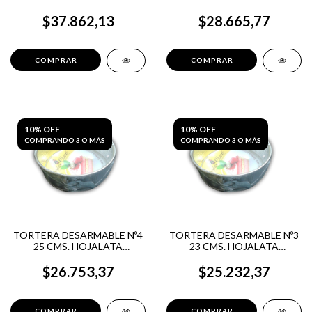
GRACIELA
GRACIELA
$37.862,13
$28.665,77
10% OFF
10% OFF
COMPRANDO 3 O MÁS
COMPRANDO 3 O MÁS
TORTERA DESARMABLE Nº4
TORTERA DESARMABLE Nº3
25 CMS. HOJALATA
23 CMS. HOJALATA
GRACIELA
GRACIELA
$26.753,37
$25.232,37