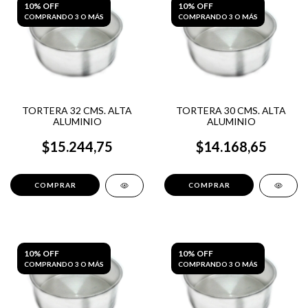
10% OFF
10% OFF
COMPRANDO 3 O MÁS
COMPRANDO 3 O MÁS
TORTERA 32 CMS. ALTA
TORTERA 30 CMS. ALTA
ALUMINIO
ALUMINIO
$15.244,75
$14.168,65
10% OFF
10% OFF
COMPRANDO 3 O MÁS
COMPRANDO 3 O MÁS