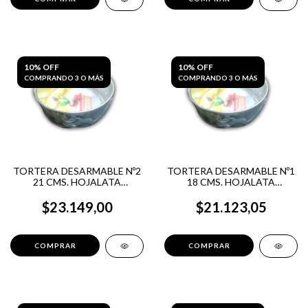
10% OFF
10% OFF
COMPRANDO 3 O MÁS
COMPRANDO 3 O MÁS
TORTERA DESARMABLE Nº2
TORTERA DESARMABLE Nº1
21 CMS. HOJALATA
18 CMS. HOJALATA
GRACIELA
GRACIELA
$23.149,00
$21.123,05