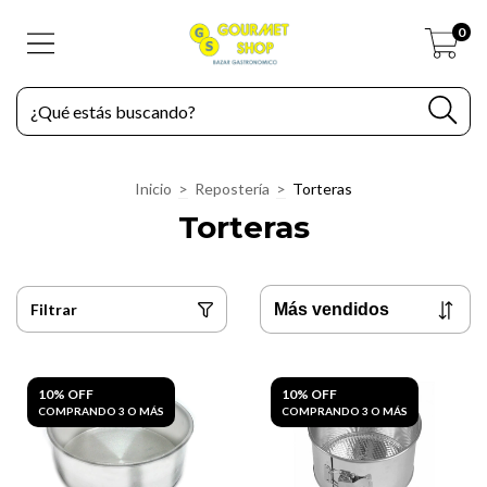
0
Inicio
>
Repostería
>
Torteras
Torteras
Filtrar
10% OFF
10% OFF
COMPRANDO 3 O MÁS
COMPRANDO 3 O MÁS