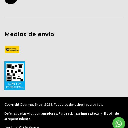
Medios de envío
Copyright Gourmet Shop - 2026. Todos los derechos reservados.
Defensa de las y los consumidores. Para reclamos
ingresá acá.
/
Botón de
arrepentimiento