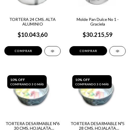
TORTERA 24 CMS. ALTA
Molde Pan Dulce No 1 -
ALUMINIO
Graciela
$10.043,60
$30.215,59
10% OFF
10% OFF
COMPRANDO 3 O MÁS
COMPRANDO 3 O MÁS
TORTERA DESARMABLE Nº6
TORTERA DESARMABLE Nº5
30 CMS. HOJALATA
28 CMS. HOJALATA