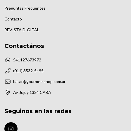
Preguntas Frecuentes
Contacto
REVISTA DIGITAL
Contactános
541127673972
(011) 3532-5495
bazar@gourmet-shop.com.ar
Av. Jujuy 1324 CABA
Seguinos en las redes