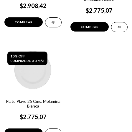
$2.908,42
$2.775,07
10% OFF
COMPRANDO 3 O MÁS
Plato Playo 25 Cms. Melamina
Blanca
$2.775,07