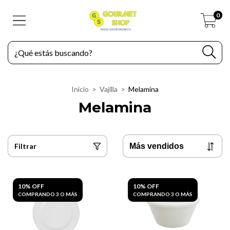
0
Inicio
>
Vajilla
>
Melamina
Melamina
Filtrar
10% OFF
10% OFF
COMPRANDO 3 O MÁS
COMPRANDO 3 O MÁS