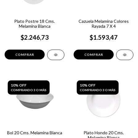
Plato Postre 18 Cms.
Cazuela Melamina Colores
Melamina Blanca
Rayada 7 X 4
$2.246,73
$1.593,47
10% OFF
10% OFF
COMPRANDO 3 O MÁS
COMPRANDO 3 O MÁS
Bol 20 Cms. Melamina Blanca
Plato Hondo 20 Cms.
Melamina Blanca