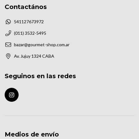
Contactános
541127673972
(011) 3532-5495
bazar@gourmet-shop.com.ar
Av. Jujuy 1324 CABA
Seguinos en las redes
Medios de envío