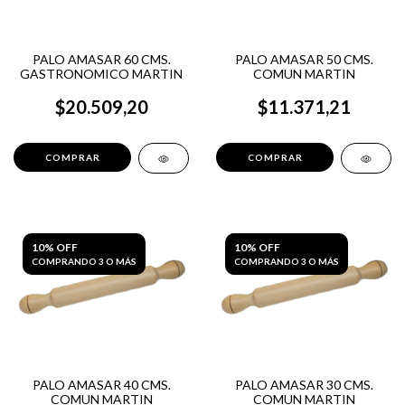
PALO AMASAR 60 CMS.
PALO AMASAR 50 CMS.
GASTRONOMICO MARTIN
COMUN MARTIN
$20.509,20
$11.371,21
10% OFF
10% OFF
COMPRANDO 3 O MÁS
COMPRANDO 3 O MÁS
PALO AMASAR 40 CMS.
PALO AMASAR 30 CMS.
COMUN MARTIN
COMUN MARTIN