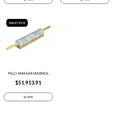
SIN STOCK
PALO AMASAR MARMOL
$51.913,91
VER