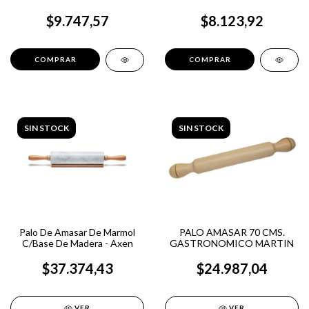
$9.747,57
$8.123,92
SIN STOCK
SIN STOCK
PALO AMASAR 70 CMS.
Palo De Amasar De Marmol
GASTRONOMICO MARTIN
C/Base De Madera - Axen
$24.987,04
$37.374,43
VER
VER