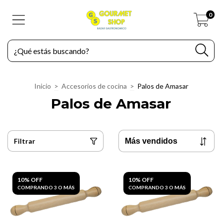
0
Inicio
>
Accesorios de cocina
>
Palos de Amasar
Palos de Amasar
Filtrar
10% OFF
10% OFF
COMPRANDO 3 O MÁS
COMPRANDO 3 O MÁS