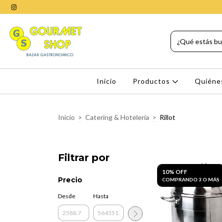
Inicio
Productos
Quiéne
Inicio
>
Catering & Hotelería
>
Rillot
Filtrar por
10% OFF
Precio
COMPRANDO 3 O MÁS
Desde
Hasta