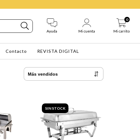
0
Ayuda
Mi cuenta
Mi carrito
Contacto
REVISTA DIGITAL
SIN STOCK