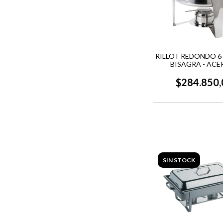
RILLOT REDONDO 6 
BISAGRA - ACE
$284.850,
SIN STOCK