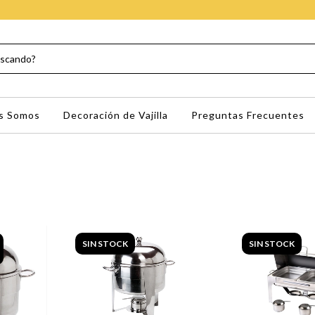
s Somos
Decoración de Vajilla
Preguntas Frecuentes
SIN STOCK
SIN STOCK