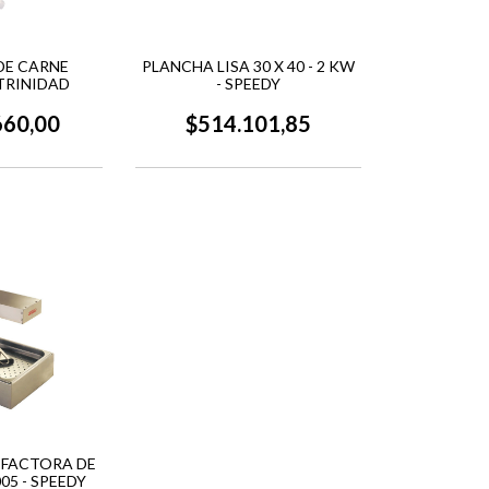
DE CARNE
PLANCHA LISA 30 X 40 - 2 KW
TRINIDAD
- SPEEDY
660,00
$514.101,85
EFACTORA DE
05 - SPEEDY