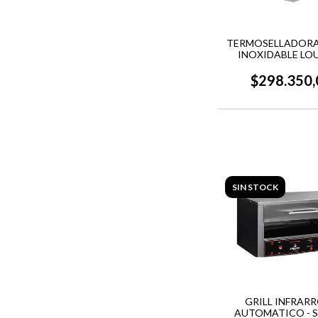
TERMOSELLADORA
INOXIDABLE LO
$298.350,
SIN STOCK
GRILL INFRAR
AUTOMATICO - 