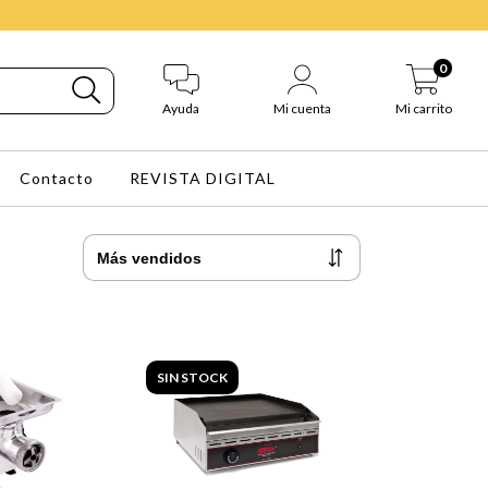
0
Ayuda
Mi cuenta
Mi carrito
Contacto
REVISTA DIGITAL
SIN STOCK