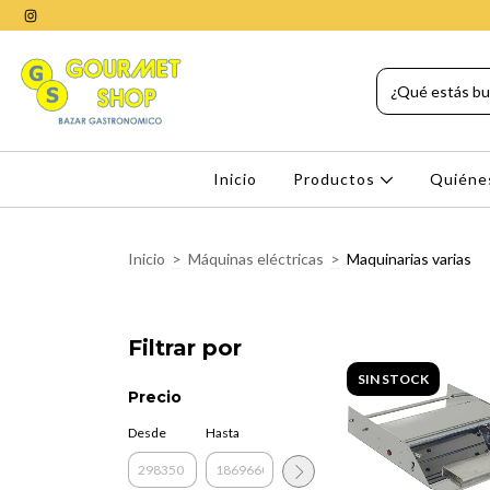
Inicio
Productos
Quiéne
Inicio
>
Máquinas eléctricas
>
Maquinarias varias
Filtrar por
SIN STOCK
Precio
Desde
Hasta