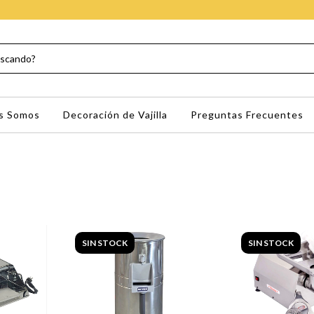
s Somos
Decoración de Vajilla
Preguntas Frecuentes
SIN STOCK
SIN STOCK