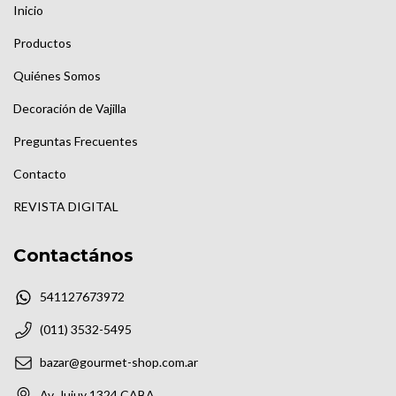
Inicio
Productos
Quiénes Somos
Decoración de Vajilla
Preguntas Frecuentes
Contacto
REVISTA DIGITAL
Contactános
541127673972
(011) 3532-5495
bazar@gourmet-shop.com.ar
Av. Jujuy 1324 CABA